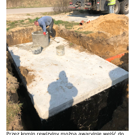
Przez komin rewizyjny można awaryjnie wejść do