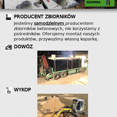
PRODUCENT ZBIORNIKÓW
Jesteśmy
samodzielnym
producentem
zbiorników betonowych, nie korzystamy z
pośredników. Oferujemy montaż naszych
produktów, przywozimy własną koparkę.
DOWÓZ
WYKOP