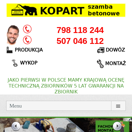
798 118 244
507 046 112
PRODUKCJA
DOWÓZ
WYKOP
MONTAŻ
JAKO PIERWSI W POLSCE MAMY KRAJOWĄ OCENĘ
TECHNICZNĄ ZBIORNIKÓW 5 LAT GWARANCJI NA
ZBIORNIK
Menu