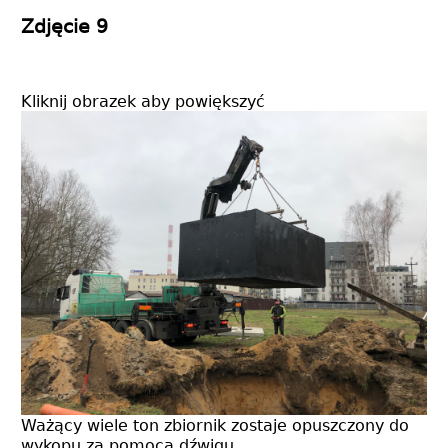
Zdjęcie 9
Kliknij obrazek aby powiększyć
Ważący wiele ton zbiornik zostaje opuszczony do
wykopu za pomocą dźwigu.