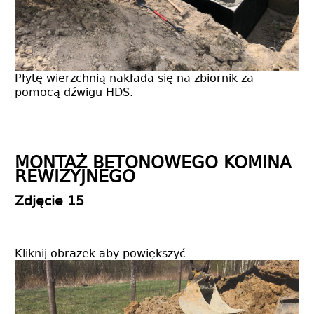
Płytę wierzchnią nakłada się na zbiornik za
pomocą dźwigu HDS.
MONTAŻ BETONOWEGO KOMINA
REWIZYJNEGO
Zdjęcie 15
Kliknij obrazek aby powiększyć