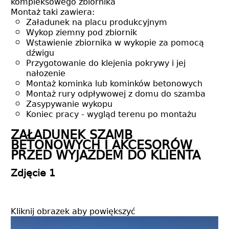
kompleksowego zbiornika
Montaż taki zawiera:
Załadunek na placu produkcyjnym
Wykop ziemny pod zbiornik
Wstawienie zbiornika w wykopie za pomocą
dźwigu
Przygotowanie do klejenia pokrywy i jej
nałozenie
Montaż kominka lub kominków betonowych
Montaż rury odpływowej z domu do szamba
Zasypywanie wykopu
Koniec pracy - wygląd terenu po montażu
ZAŁADUNEK SZAMB
BETONOWYCH I AKCESORÓW
PRZED WYJAZDEM DO KLIENTA
Zdjęcie 1
Kliknij obrazek aby powiększyć