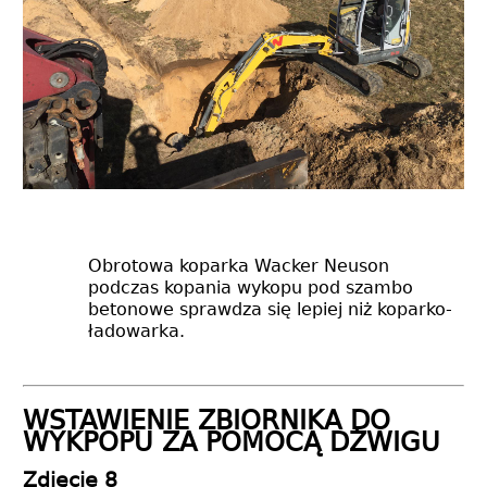
Obrotowa koparka Wacker Neuson
podczas kopania wykopu pod szambo
betonowe sprawdza się lepiej niż koparko-
ładowarka.
WSTAWIENIE ZBIORNIKA DO
WYKPOPU ZA POMOCĄ DŹWIGU
Zdjęcie 8