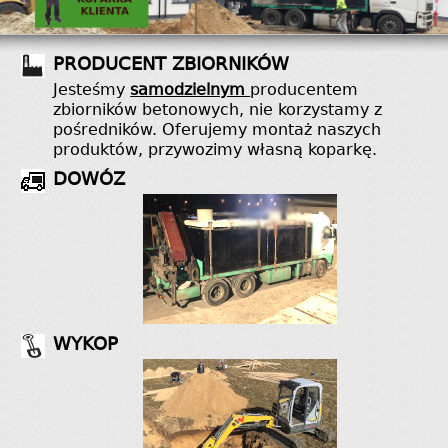
PRODUCENT ZBIORNIKÓW
Jesteśmy
samodzielnym
producentem
zbiorników betonowych, nie korzystamy z
pośredników. Oferujemy montaż naszych
produktów, przywozimy własną koparkę.
DOWÓZ
WYKOP