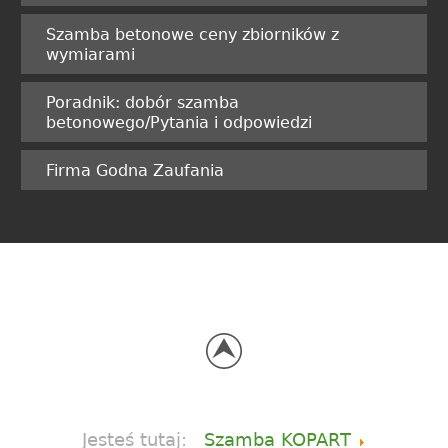
Szamba betonowe ceny zbiorników z
wymiarami
Poradnik: dobór szamba
betonowego/Pytania i odpowiedzi
Firma Godna Zaufania
Jesteś tutaj:
Szamba KOPART