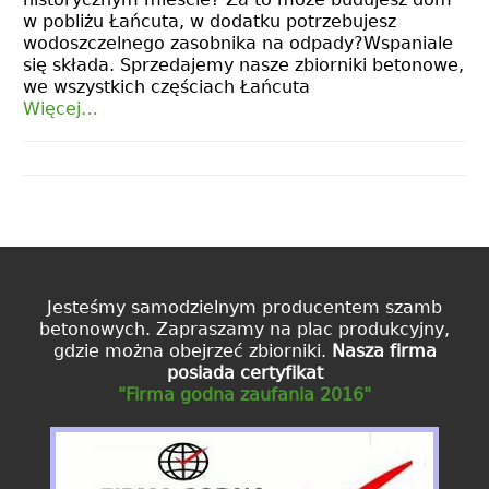
w pobliżu Łańcuta, w dodatku potrzebujesz
wodoszczelnego zasobnika na odpady?Wspaniale
się składa. Sprzedajemy nasze zbiorniki betonowe,
we wszystkich częściach Łańcuta
Więcej…
Jesteśmy samodzielnym producentem szamb
betonowych. Zapraszamy na plac produkcyjny,
gdzie można obejrzeć zbiorniki.
Nasza firma
posiada certyfikat
"Firma godna zaufania 2016"