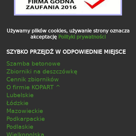
Używamy plików cookies, używanie strony oznacza
akceptację
Polityki prywatności
SZYBKO PRZEJDŹ W ODPOWIEDNIE MIEJSCE
Szamba betonowe
Zbiorniki na deszczówkę
Cennik zbiorników
O firmie KOPART ^
Lubelskie
Łódzkie
Mazowieckie
Podkarpackie
Podlaskie
Wielkopolska