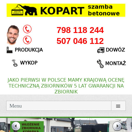
798 118 244
507 046 112
PRODUKCJA
DOWÓZ
WYKOP
MONTAŻ
JAKO PIERWSI W POLSCE MAMY KRAJOWĄ OCENĘ
TECHNICZNĄ ZBIORNIKÓW 5 LAT GWARANCJI NA
ZBIORNIK
Menu