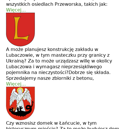
wszystkich osiedlach Przeworska, takich jak:
Więcej…
A może planujesz konstrukcję zakładu w
Lubaczowie, w tym masteczku przy granicy z
Ukrainą? Za to może urządzasz willę w okolicy
Lubaczowa i wymagasz nieprzesiąkliwego
pojemnika na nieczystości?Dobrze się składa.
Sprzedajemy nasze zbiorniki z betonu,
Więcej…
Czy wznosisz domek w Łańcucie, w tym
historycznym mieście? Za to może budujesz dom