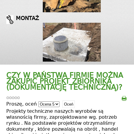
MONTAŻ
CZY W PAŃSTWA FIRMIE MOŻNA
ZAKUPIĆ PROJEKT ZBIORNIKA
(DOKUMENTACJĘ TECHNICZNĄ)?
Proszę, oceń
Projekty techniczne naszych wyrobów są
własnością firmy, zaprojektowane wg. potrzeb
rynku . Na podstawie projektów otrzymaliśmy
dokumenty , które pozwalają na obrót , handel