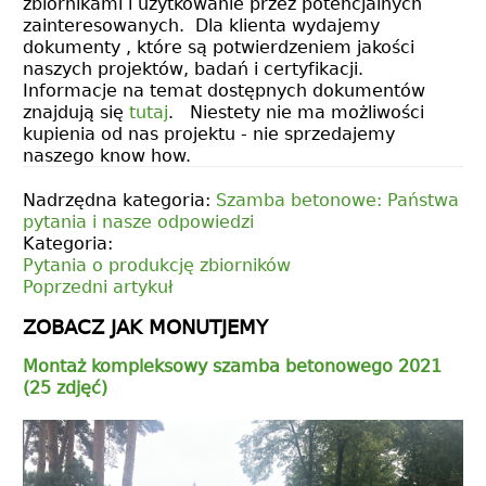
zbiornikami i użytkowanie przez potencjalnych
zainteresowanych. Dla klienta wydajemy
dokumenty , które są potwierdzeniem jakości
naszych projektów, badań i certyfikacji.
Informacje na temat dostępnych dokumentów
znajdują się
tutaj
. Niestety nie ma możliwości
kupienia od nas projektu - nie sprzedajemy
naszego know how.
Nadrzędna kategoria:
Szamba betonowe: Państwa
pytania i nasze odpowiedzi
Kategoria:
Pytania o produkcję zbiorników
Poprzedni artykuł
ZOBACZ JAK MONUTJEMY
Montaż kompleksowy szamba betonowego 2021
(25 zdjęć)