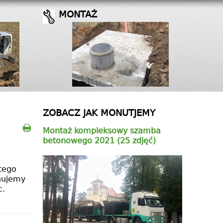
MONTAŻ
ZOBACZ JAK MONUTJEMY
Montaż kompleksowy szamba
betonowego 2021 (25 zdjęć)
atego
onujemy
c.