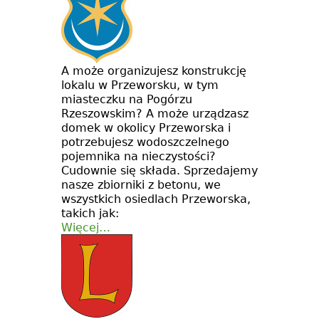
A może organizujesz konstrukcję
lokalu w Przeworsku, w tym
miasteczku na Pogórzu
Rzeszowskim? A może urządzasz
domek w okolicy Przeworska i
potrzebujesz wodoszczelnego
pojemnika na nieczystości?
Cudownie się składa. Sprzedajemy
nasze zbiorniki z betonu, we
wszystkich osiedlach Przeworska,
takich jak:
Więcej…