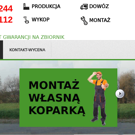
PRODUKCJA
DOWÓZ
244
112
WYKOP
MONTAŻ
 GWARANCJI NA ZBIORNIK
KONTAKT-WYCENA