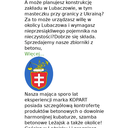
A może planujesz konstrukcję
zakładu w Lubaczowie, w tym
masteczku przy granicy z Ukrainą?
Za to może urządzasz willę w
okolicy Lubaczowa i wymagasz
nieprzesiąkliwego pojemnika na
nieczystości?Dobrze się składa.
Sprzedajemy nasze zbiorniki z
betonu,
Więcej…
Nasza mająca sporo lat
eksperiencji marka KOPART
posiada szczegółową kontrofertę
produktów betonowych o dowolnie
harmonijnej kubaturze, szamba
betonowe Leżajsk a także okolice!