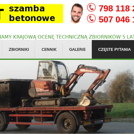
798 118 
507 046 
 MAMY KRAJOWĄ OCENĘ TECHNICZNĄ ZBIORNIKÓW 5 LAT
ZBIORNIKI
CENNIK
GALERIE
CZĘSTE PYTANIA