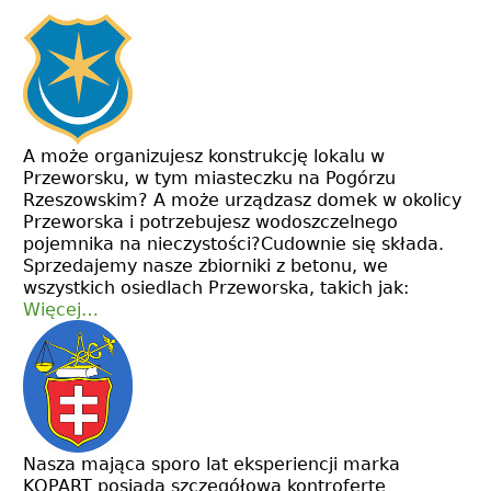
A może organizujesz konstrukcję lokalu w
Przeworsku, w tym miasteczku na Pogórzu
Rzeszowskim? A może urządzasz domek w okolicy
Przeworska i potrzebujesz wodoszczelnego
pojemnika na nieczystości?Cudownie się składa.
Sprzedajemy nasze zbiorniki z betonu, we
wszystkich osiedlach Przeworska, takich jak:
Więcej…
Nasza mająca sporo lat eksperiencji marka
KOPART posiada szczegółową kontrofertę