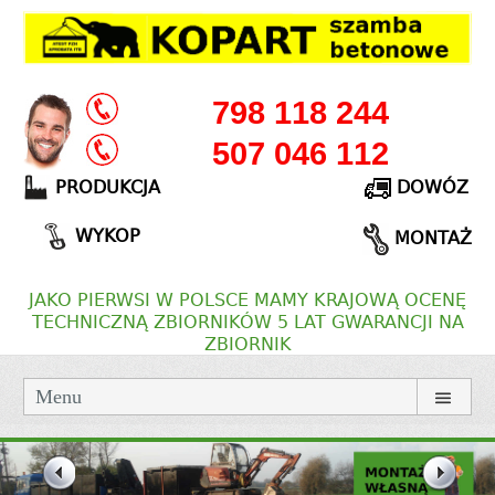
798 118 244
507 046 112
PRODUKCJA
DOWÓZ
WYKOP
MONTAŻ
JAKO PIERWSI W POLSCE MAMY KRAJOWĄ OCENĘ
TECHNICZNĄ ZBIORNIKÓW 5 LAT GWARANCJI NA
ZBIORNIK
Menu