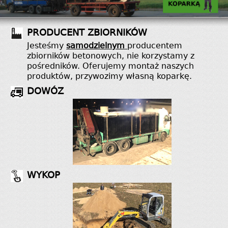
PRODUCENT ZBIORNIKÓW
Jesteśmy
samodzielnym
producentem
zbiorników betonowych, nie korzystamy z
pośredników. Oferujemy montaż naszych
produktów, przywozimy własną koparkę.
DOWÓZ
WYKOP