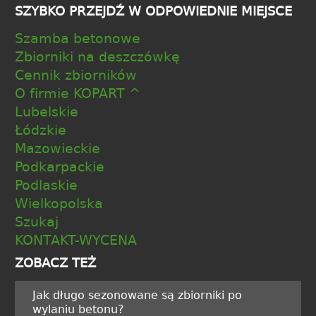
SZYBKO PRZEJDŹ W ODPOWIEDNIE MIEJSCE
Szamba betonowe
Zbiorniki na deszczówkę
Cennik zbiorników
O firmie KOPART ^
Lubelskie
Łódzkie
Mazowieckie
Podkarpackie
Podlaskie
Wielkopolska
Szukaj
KONTAKT-WYCENA
ZOBACZ TEŻ
Jak długo sezonowane są zbiorniki po
wylaniu betonu?