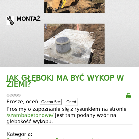
MONTAŻ
JAK GŁĘBOKI MA BYĆ WYKOP W
ZIEMI?
Proszę, oceń
Prosimy o zapoznanie się z rysunkiem na stronie
/szambabetonowe/
Jest tam podany wzór na
głębokość wykopu.
Kategoria: